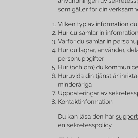
användningen av sekretesspoli
som gäller för din verksamhe
Vilken typ av information du
Hur du samlar in informatio
Varför du samlar in personu
Hur du lagrar, använder, de
personuppgifter
Hur (och om) du kommunice
Huruvida din tjänst är inrik
minderåriga
Uppdateringar av sekretess
Kontaktinformation
Du kan läsa den här
support
en sekretesspolicy.