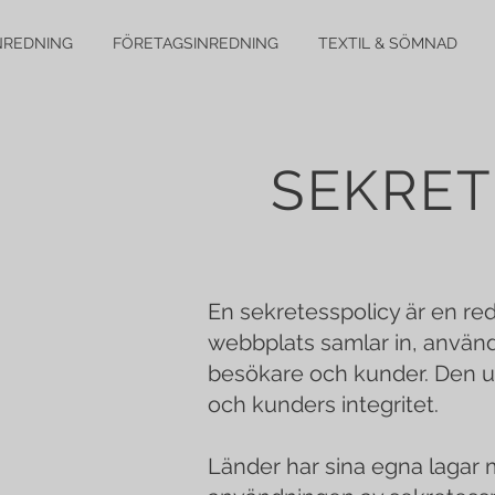
NREDNING
FÖRETAGSINREDNING
TEXTIL & SÖMNAD
SEKRET
En sekretesspolicy är en red
webbplats samlar in, använd
besökare och kunder. Den up
och kunders integritet.
Länder har sina egna lagar