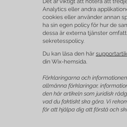
Det är viktigt att notera att tred
Analytics eller andra applikatio
cookies eller använder annan s
ha sin egen policy för hur de sa
dessa är externa tjänster omfat
sekretesspolicy.
Du kan läsa den här
supportarti
din Wix-hemsida.
Förklaringarna och informationen 
allmänna förklaringar, informatio
den här artikeln som juridisk rå
vad du faktiskt ska göra. Vi reko
för att hjälpa dig att förstå och sk