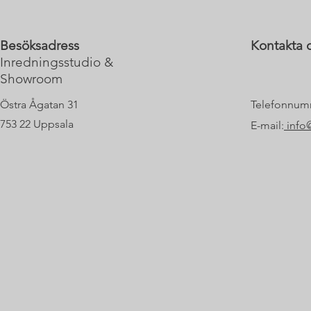
Besöksadress
Kontakta o
Inredningsstudio &
Showroom
Östra Ågatan 31
Telefonnum
753 22 Uppsala
E-mail:
info@