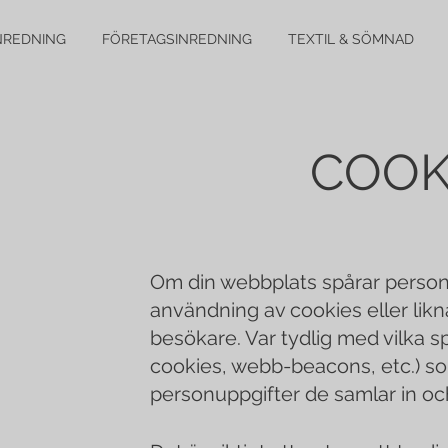
NREDNING
FÖRETAGSINREDNING
TEXTIL & SÖMNAD
COOK
Om din webbplats spårar person
användning av cookies eller lik
besökare. Var tydlig med vilka sp
cookies, webb-beacons, etc.) so
personuppgifter de samlar in oc